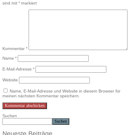
sind mit
*
markiert
Kommentar
*
Name
*
E-Mail-Adresse
*
Website
Name, E-Mail-Adresse und Website in diesem Browser für
meinen nächsten Kommentar speichern.
Suchen
Suchen
Neueste Beiträge