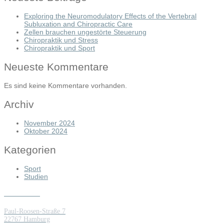
Exploring the Neuromodulatory Effects of the Vertebral
Subluxation and Chiropractic Care
Zellen brauchen ungestörte Steuerung
Chiropraktik und Stress
Chiropraktik und Sport
Neueste Kommentare
Es sind keine Kommentare vorhanden.
Archiv
November 2024
Oktober 2024
Kategorien
Sport
Studien
Besuch mich hier
Paul-Roosen-Straße 7
22767 Hamburg